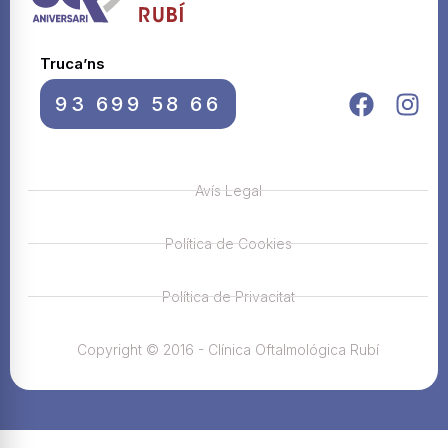
Truca’ns
93 699 58 66
Avís Legal
Política de Cookies
Política de Privacitat
Copyright © 2016 - Clínica Oftalmológica Rubí