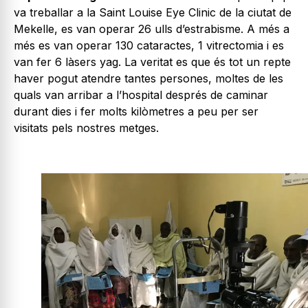
va treballar a la Saint Louise Eye Clinic de la ciutat de
Mekelle, es van operar 26 ulls d’estrabisme. A més a
més es van operar 130 cataractes, 1 vitrectomia i es
van fer 6 làsers yag. La veritat es que és tot un repte
haver pogut atendre tantes persones, moltes de les
quals van arribar a l’hospital després de caminar
durant dies i fer molts kilòmetres a peu per ser
visitats pels nostres metges.