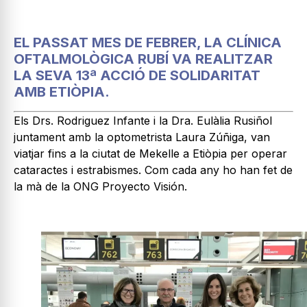
EL PASSAT MES DE FEBRER, LA CLÍNICA
OFTALMOLÒGICA RUBÍ VA REALITZAR
LA SEVA 13ª ACCIÓ DE SOLIDARITAT
AMB ETIÒPIA.
Els Drs. Rodriguez Infante i la Dra. Eulàlia Rusiñol
juntament amb la optometrista Laura Zúñiga, van
viatjar fins a la ciutat de Mekelle a Etiòpia per operar
cataractes i estrabismes. Com cada any ho han fet de
la mà de la ONG Proyecto Visión.