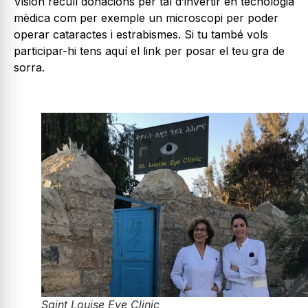
Visión recull donacions per tal d’invertir en tecnologia
mèdica com per exemple un microscopi per poder
operar cataractes i estrabismes. Si tu també vols
participar-hi tens aquí el link per posar el teu gra de
sorra.
Saint Louise Eye Clinic