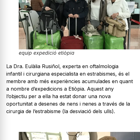
equip expedició etiòpia
La Dra. Eulàlia Rusiñol, experta en oftalmologia
infantil i cirurgiana especialista en estrabismes, és el
membre amb més experiències acumulades en quant
a nombre d’expedicions a Etiòpia. Aquest any
l’objectiu per a ella ha estat donar una nova
oportunitat a desenes de nens i nenes a través de la
cirurgia de l’estrabisme (la desviació dels ulls).