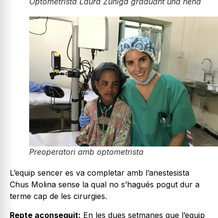
Optometrista Laura Zúñiga graduant una nena
Preoperatori amb optometrista
L’equip sencer es va completar amb l’anestesista
Chus Molina sense la qual no s’hagués pogut dur a
terme cap de les cirurgies.
Repte aconseguit:
En les dues setmanes que l’equip