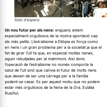
Sala d’espera
Un nou futur per als nens:
enguany estem
especialment orgullosos de la nostra aportació cap
als més petits. L’estrabisme a Etiòpia es força comú
en nens i un gran problema per a la societat ja que el
fet de girar l’ull fa que, en especial moltes nenes,
siguin rebutjades per al matrimoni. Així dons
l’operació de l’estrabisme no només comporta la
salut de l’ull sinó que canvia el futur de molts nens
que deixen de ser una càrrega per a la família
podent-se casar. Es per aquest motiu que no podem
estar més orgullosos de la feina de la Dra. Eulàlia
Rusiñol.