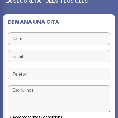
LA SEGURETAT DELS TEUS ULLS
DEMANA UNA CITA
Accepto termes i condicions