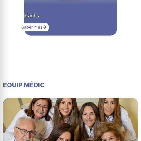
Blefaritis
Saber més
EQUIP MÈDIC