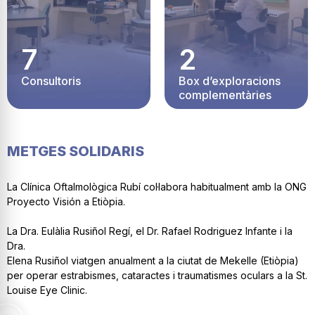
7
2
Consultoris
Box d’exploracions
complementàries
METGES SOLIDARIS
La Clínica Oftalmològica Rubí col·labora habitualment amb la ONG
Proyecto Visión a Etiòpia.
La Dra. Eulàlia Rusiñol Regí, el Dr. Rafael Rodriguez Infante i la
Dra.
Elena Rusiñol viatgen anualment a la ciutat de Mekelle (Etiòpia)
per operar estrabismes, cataractes i traumatismes oculars a la St.
Louise Eye Clinic.