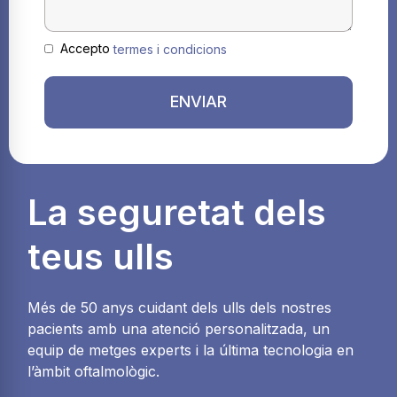
Accepto
termes i condicions
ENVIAR
La seguretat dels
teus ulls
Més de 50 anys cuidant dels ulls dels nostres
pacients amb una atenció personalitzada, un
equip de metges experts i la última tecnologia en
l’àmbit oftalmològic.