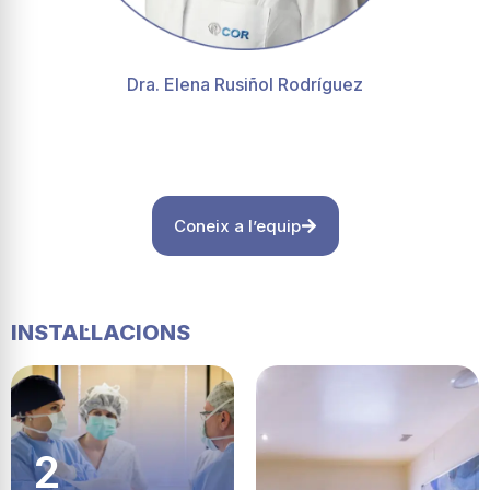
Dra. Elena Rusiñol Rodríguez
Coneix a l’equip
INSTAL·LACIONS
2