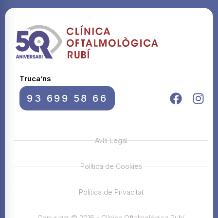
Truca’ns
93 699 58 66
Avís Legal
Política de Cookies
Política de Privacitat
Copyright © 2016 - Clínica Oftalmológica Rubí