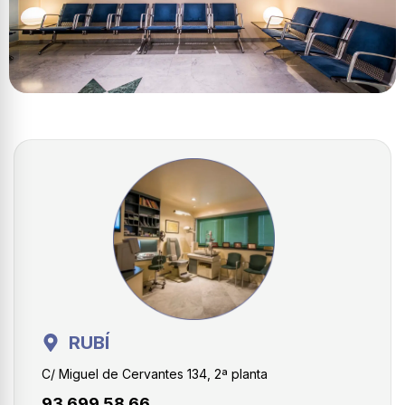
RUBÍ
C/ Miguel de Cervantes 134, 2ª planta
93 699 58 66