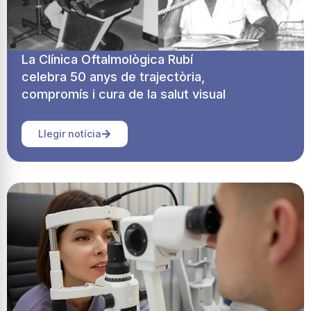
La Clínica Oftalmològica Rubí
celebra 50 anys de trajectòria,
compromís i cura de la salut visual
Llegir notícia