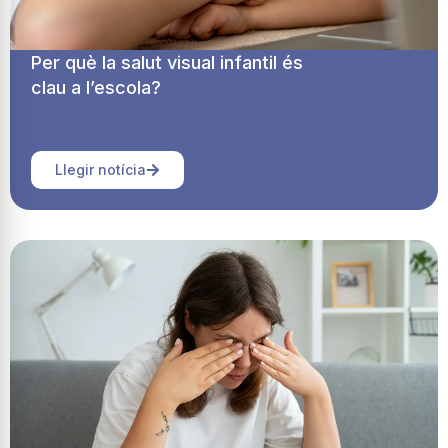
Per què la salut visual infantil és
clau a l’escola?
Llegir notícia