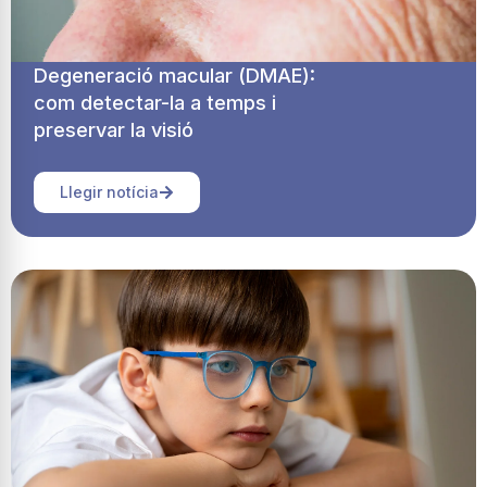
Degeneració macular (DMAE):
com detectar-la a temps i
preservar la visió
Llegir notícia