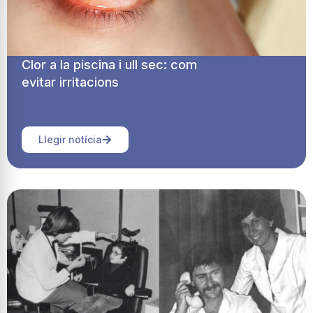
Clor a la piscina i ull sec: com
evitar irritacions
Llegir notícia