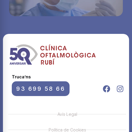
Truca’ns
93 699 58 66
Avís Legal
Política de Cookies