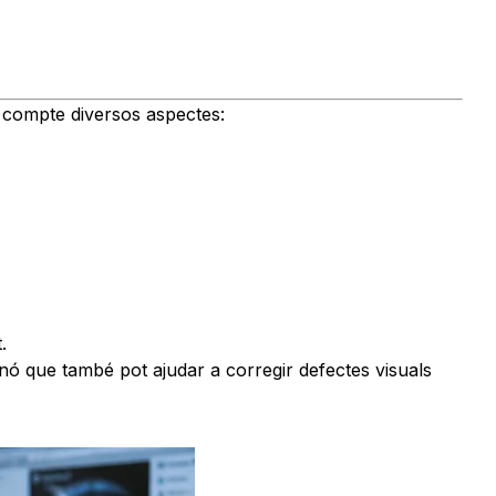
n compte diversos aspectes:
.
sinó que també pot ajudar a corregir defectes visuals