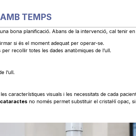
Ó AMB TEMPS
na bona planificació. Abans de la intervenció, cal tenir e
irmar si és el moment adequat per operar-se.
s
per recollir totes les dades anatòmiques de l’ull.
 l’ull.
 característiques visuals i les necessitats de cada pacient
 cataractes
no només permet substituir el cristal·lí opac, 