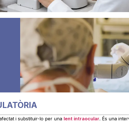
ULATÒRIA
 afectat i substituir-lo per una
lent intraocular
. És una inte