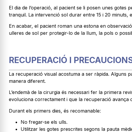
El dia de l’operació, al pacient se li posen unes gotes pe
tranquil. La intervenció sol durar entre 15 i 20 minuts,
En acabar, el pacient roman una estona en observació 
ulleres de sol per protegir-lo de la llum, la pols o possib
RECUPERACIÓ I PRECAUCION
La recuperació visual acostuma a ser ràpida. Alguns p
manera diferent.
L’endemà de la cirurgia és necessari fer la primera rev
evoluciona correctament i que la recuperació avança 
Durant els primers dies, és recomanable:
No fregar-se els ulls.
Utilitzar les gotes prescrites segons la pauta mèdi