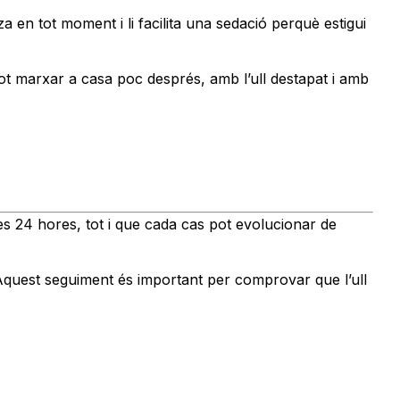
tza en tot moment i li facilita una sedació perquè estigui
t marxar a casa poc després, amb l’ull destapat i amb
s 24 hores, tot i que cada cas pot evolucionar de
. Aquest seguiment és important per comprovar que l’ull