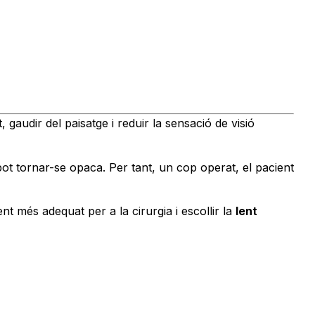
gaudir del paisatge i reduir la sensació de visió
t tornar-se opaca. Per tant, un cop operat, el pacient
t més adequat per a la cirurgia i escollir la
lent