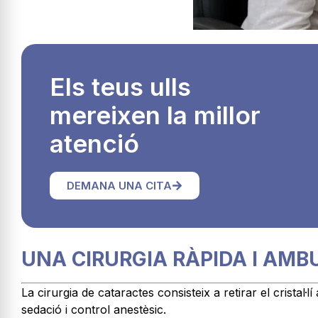
Els teus ulls
mereixen la millor
atenció
DEMANA UNA CITA
UNA CIRURGIA RÀPIDA I AMB
La cirurgia de cataractes consisteix a retirar el cristal·lí
sedació i control anestèsic.