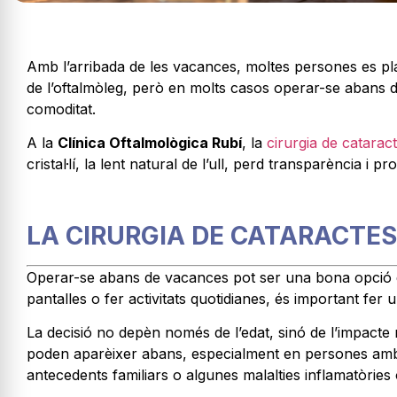
Amb l’arribada de les vacances, moltes persones es p
de l’oftalmòleg, però en molts casos operar-se abans d
comoditat.
A la
Clínica Oftalmològica Rubí
, la
cirurgia de catarac
cristal·lí, la lent natural de l’ull, perd transparència i 
LA CIRURGIA DE CATARACTES
Operar-se abans de vacances pot ser una bona opció
pantalles o fer activitats quotidianes, és important fer
La decisió no depèn només de l’edat, sinó de l’impacte 
poden aparèixer abans, especialment en persones amb fa
antecedents familiars o algunes malalties inflamatòries 