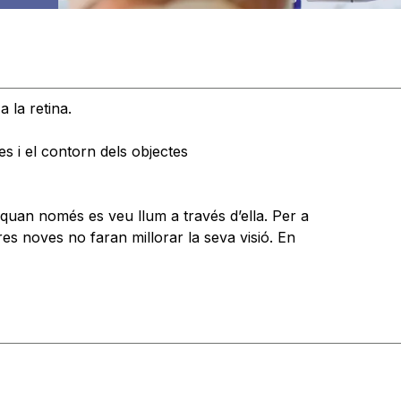
a la retina.
s i el contorn dels objectes
 quan només es veu llum a través d’ella. Per a
res noves no faran millorar la seva visió. En