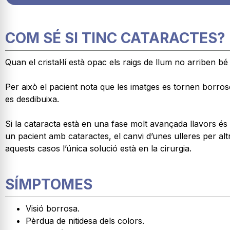
COM SÉ SI TINC CATARACTES?
Quan el cristal·lí està opac els raigs de llum no arriben bé 
Per això el pacient nota que les imatges es tornen borrose
es desdibuixa.
Si la cataracta està en una fase molt avançada llavors és
un pacient amb cataractes, el canvi d’unes ulleres per alt
aquests casos l’única solució està en la cirurgia.
SÍMPTOMES
Visió borrosa.
Pèrdua de nitidesa dels colors.