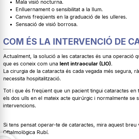
Mala visió nocturna.
Enlluernament o sensibilitat a la llum.
Canvis freqüents en la graduació de les ulleres.
Sensació de visió borrosa.
COM ÉS LA INTERVENCIÓ DE 
Actualment, la solució a les cataractes és una operació que 
que es coneix com una
lent intraocular (LIO)
.
La cirurgia de la cataracta és cada vegada més segura, rà
necessita hospitalització.
Tot i que és freqüent que un pacient tingui cataractes en 
els dos ulls en el mateix acte quirúrgic i normalmente se
intervencions.
Si tens pensat operar-te de cataractes, mira aquest breu v
Oftalmològica Rubí.