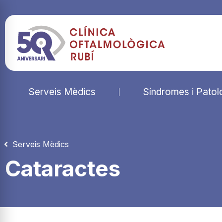
Serveis Mèdics
Síndromes i Patol
Serveis Mèdics
Cataractes