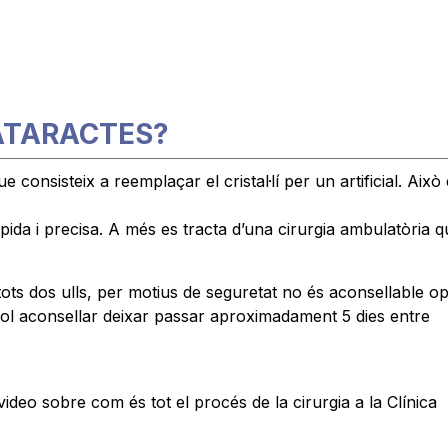
CATARACTES?
consisteix a reemplaçar el cristal·lí per un artificial. Això 
pida i precisa. A més es tracta d’una cirurgia ambulatòria 
tots dos ulls, per motius de seguretat no és aconsellable o
 sol aconsellar deixar passar aproximadament 5 dies entre
ideo sobre com és tot el procés de la cirurgia a la Clínica