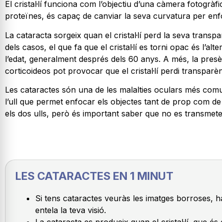
El cristal·lí funciona com l’objectiu d’una càmera fotogràfi
proteïnes, és capaç de canviar la seva curvatura per enf
La cataracta sorgeix quan el cristal·lí perd la seva trans
dels casos, el que fa que el cristal·lí es torni opac és l’
l’edat, generalment després dels 60 anys. A més, la presèn
corticoideos pot provocar que el cristal·lí perdi transpar
Les cataractes són una de les malalties oculars més comuns
l’ull que permet enfocar els objectes tant de prop com de 
els dos ulls, però és important saber que no es transmeten
LES CATARACTES EN 1 MINUT
Si tens cataractes veuràs les imatges borroses, h
entela la teva visió.
La cataracta es produeix quan el cristal·lí, que és