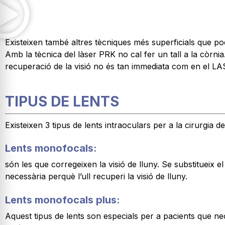
Existeixen també altres tècniques més superficials que p
Amb la tècnica del làser PRK no cal fer un tall a la còrnia
recuperació de la visió no és tan immediata com en el LAS
TIPUS DE LENTS
Existeixen 3 tipus de lents intraoculars per a la cirurgia d
Lents monofocals:
són les que corregeixen la visió de lluny. Se substitueix el 
necessària perquè l’ull recuperi la visió de lluny.
Lents monofocals plus:
Aquest tipus de lents son especials per a pacients que nece