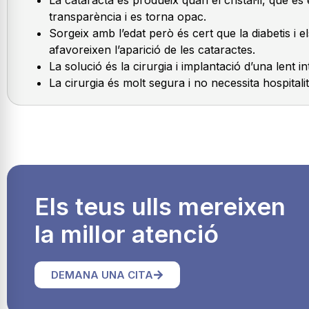
transparència i es torna opac.
Sorgeix amb l’edat però és cert que la diabetis i el
afavoreixen l’aparició de les cataractes.
La solució és la cirurgia i implantació d’una lent int
La cirurgia és molt segura i no necessita hospitali
Els teus ulls mereixen
la millor atenció
DEMANA UNA CITA