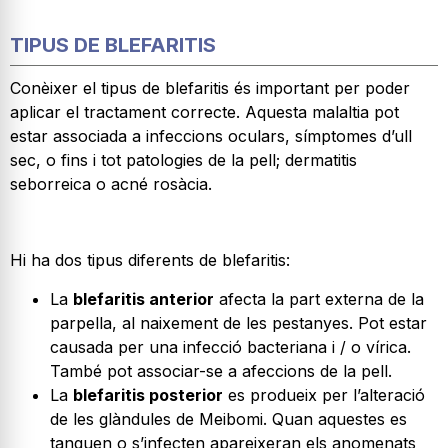
TIPUS DE BLEFARITIS
Conèixer el tipus de blefaritis és important per poder
aplicar el tractament correcte. Aquesta malaltia pot
estar associada a infeccions oculars, símptomes d’ull
sec, o fins i tot patologies de la pell; dermatitis
seborreica o acné rosàcia.
Hi ha dos tipus diferents de blefaritis:
La
blefaritis anterior
afecta la part externa de la
parpella, al naixement de les pestanyes. Pot estar
causada per una infecció bacteriana i / o vírica.
També pot associar-se a afeccions de la pell.
La
blefaritis posterior
es produeix per l’alteració
de les glàndules de Meibomi. Quan aquestes es
tanquen o s’infecten apareixeran els anomenats