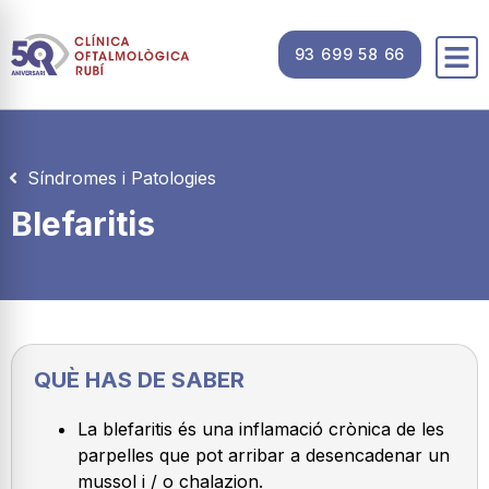
93 699 58 66
Síndromes i Patologies
Blefaritis
QUÈ HAS DE SABER
La blefaritis és una inflamació crònica de les
parpelles que pot arribar a desencadenar un
mussol i / o chalazion.