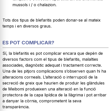
mussols i / o chalazion.
Tots dos tipus de blefaritis poden donar-se al mateix
temps i en diversos graus.
ES POT COMPLICAR?
Sí, la blefaritis es pot complicar encara que depèn de
diversos factors com el tipus de blefaritis, malalties
associades, diagnòstic adequat i tractament correcte.
Una de les pitjors complicacions s’observen quan hi ha
alteracions corneals. L’alteració o interrupció de la
secreció de greix que haurien de produir les glàndules
de Meibomi produeixen una alteració en la funció
protectora de la capa lipídica de la llàgrima i pot arribar
a danyar la còrnia, comprometent la seva
transparència.