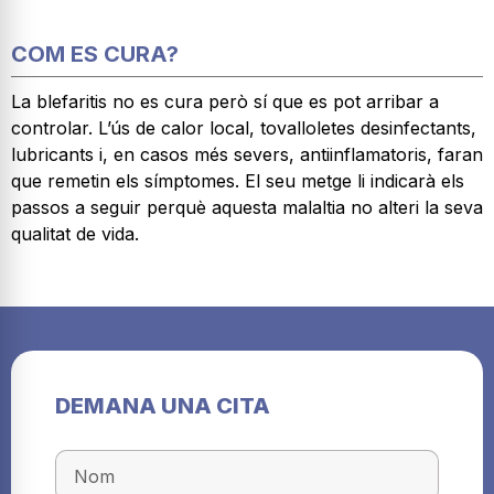
COM ES CURA?
La blefaritis no es cura però sí que es pot arribar a
controlar. L’ús de calor local, tovalloletes desinfectants,
lubricants i, en casos més severs, antiinflamatoris, faran
que remetin els símptomes. El seu metge li indicarà els
passos a seguir perquè aquesta malaltia no alteri la seva
qualitat de vida.
DEMANA UNA CITA