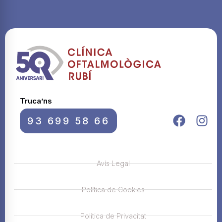
Truca’ns
93 699 58 66
Avís Legal
Política de Cookies
Política de Privacitat