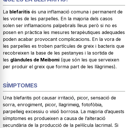
La
blefaritis
és una inflamació comuna i permanent de
les vores de les parpelles. En la majoria dels casos
solen ser inflamacions palpebrals lleus però si no es
posen en pràctica les mesures terapèutiques adequades
poden acabar provocant complicacions. En la vora de
les parpelles es troben partícules de greix i bacteris que
recobreixen la base de les pestanyes i la sortida de
les
glàndules de Meibomi
(que són les que serveixen
per produir el greix que forma part de les llàgrimes).
SÍMPTOMES
Una blefaritis pot causar irritació, picor, sensació de
sorra, enrogiment, picor, llagrimeig, fotofòbia,
parpelleig excessiu o visió borrosa. La majoria d’aquests
símptomes es produeixen a causa de l’alteració
secundària de la producció de la pel·lícula lacrimal. Si