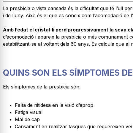
La presbícia o vista cansada és la dificultat que té l’ull p
i de lluny. Això és el que es coneix com l’acomodació de l’
Amb l’edat el cristal-lí perd progressivament la seva ela
d’acomodació i apareix la presbícia o més comunament co
estabilitzant-se al voltant dels 60 anys. Es calcula que a
QUINS SON ELS SÍMPTOMES DE 
Els símptomes de la presbícia són:
Falta de nitidesa en la visió d’aprop
Fatiga visual
Mal de cap
Cansament en realitzar tasques que requereixen veu