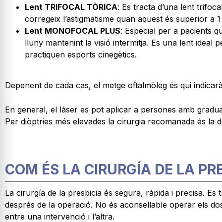
Lent TRIFOCAL TÒRICA
: Es tracta d’una lent trifo
corregeix l’astigmatisme quan aquest és superior a 1 
Lent MONOFOCAL PLUS
: Especial per a pacients qu
lluny mantenint la visió intermitja. Es una lent ideal
practiquen esports cinegètics.
Depenent de cada cas, el metge oftalmòleg és qui indicarà 
En general, el làser es pot aplicar a persones amb gradua
Per diòptries més elevades la cirurgia recomanada és la de 
COM ÉS LA CIRURGÍA DE LA PR
La cirurgía de la presbicia és segura, ràpida i precisa. Es
després de la operació. No és aconsellable operar els dos
entre una intervenció i l’altra.