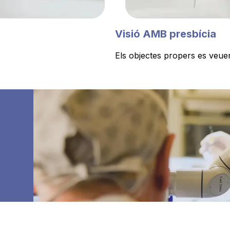
Visió AMB presbícia
Els objectes propers es veu