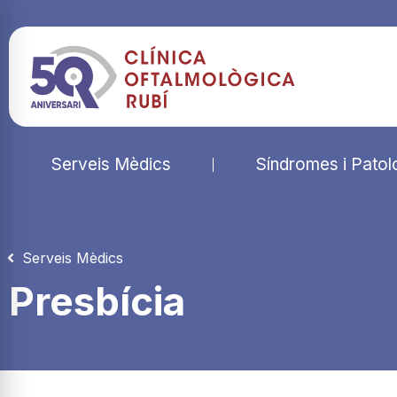
Serveis Mèdics
Síndromes i Patol
Serveis Mèdics
Presbícia