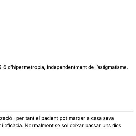
 5-6 d’hipermetropia, independentment de l’astigmatisme.
tzació i per tant el pacient pot marxar a casa seva
 i eficàcia. Normalment se sol deixar passar uns dies