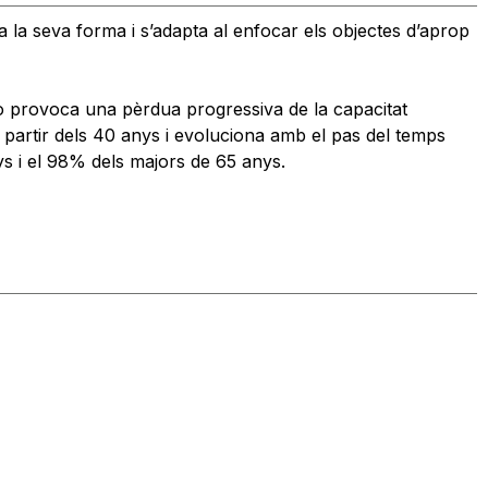
via la seva forma i s’adapta al enfocar els objectes d’aprop
ò provoca una pèrdua progressiva de la capacitat
artir dels 40 anys i evoluciona amb el pas del temps
ys i el 98% dels majors de 65 anys.