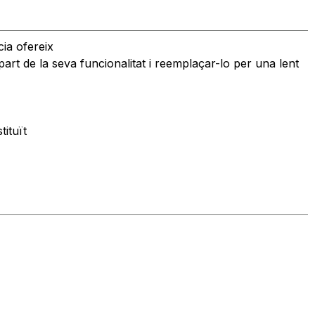
cia ofereix
 part de la seva funcionalitat i reemplaçar-lo per una lent
tituït