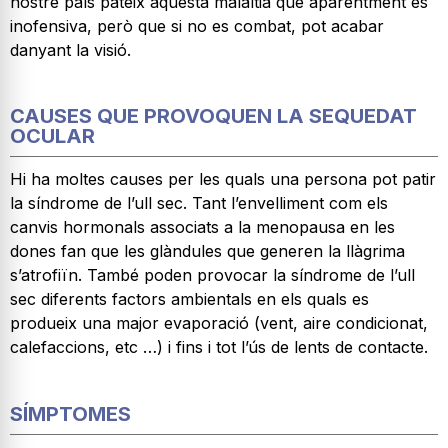
nostre país pateix aquesta malaltia que aparentment és
inofensiva, però que si no es combat, pot acabar
danyant la visió.
CAUSES QUE PROVOQUEN LA SEQUEDAT
OCULAR
Hi ha moltes causes per les quals una persona pot patir
la síndrome de l’ull sec. Tant l’envelliment com els
canvis hormonals associats a la menopausa en les
dones fan que les glàndules que generen la llàgrima
s’atrofiïn. També poden provocar la síndrome de l’ull
sec diferents factors ambientals en els quals es
produeix una major evaporació (vent, aire condicionat,
calefaccions, etc …) i fins i tot l’ús de lents de contacte.
SÍMPTOMES