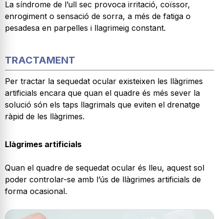
La síndrome de l’ull sec provoca irritació, coïssor,
enrogiment o sensació de sorra, a més de fatiga o
pesadesa en parpelles i llagrimeig constant.
TRACTAMENT
Per tractar la sequedat ocular existeixen les llàgrimes
artificials encara que quan el quadre és més sever la
solució són els taps llagrimals que eviten el drenatge
ràpid de les llàgrimes.
Llàgrimes artificials
Quan el quadre de sequedat ocular és lleu, aquest sol
poder controlar-se amb l’ús de llàgrimes artificials de
forma ocasional.