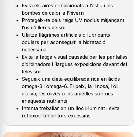
Evita els aires condicionats a l’estiu i les
bombes de calor a l’hivern
Protegeix-te dels raigs UV nocius mitjançant
l’ús d’ulleres de sol
Utilitza llàgrimes artificials o lubricants
oculars per aconseguir la hidratació
necessària
Evita la fatiga visual causada per les pantalles
d’ordinadors i llargues exposicions davant del
televisor
Segueix una dieta equilibrada rica en àcids
omega-3 i omega-6. El peix, la llinosa, l’oli
d’oliva, les olives o les ametlles són rics
enaquests nutrients
Intenta treballar en un lloc il·luminat i evita
reflexosi brillantors excessius