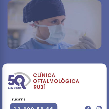
Truca’ns
93 699 58 66