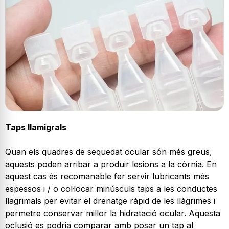
Taps llamigrals
Quan els quadres de sequedat ocular són més greus,
aquests poden arribar a produir lesions a la còrnia. En
aquest cas és recomanable fer servir lubricants més
espessos i / o col·locar minúsculs taps a les conductes
llagrimals per evitar el drenatge ràpid de les llàgrimes i
permetre conservar millor la hidratació ocular. Aquesta
oclusió es podria comparar amb posar un tap al