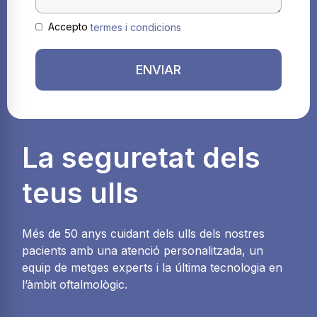
Accepto
termes i condicions
ENVIAR
La seguretat dels
teus ulls
Més de 50 anys cuidant dels ulls dels nostres
pacients amb una atenció personalitzada, un
equip de metges experts i la última tecnologia en
l’àmbit oftalmològic.