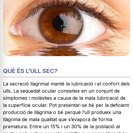
QUÈ ÉS L’ULL SEC?
La secreció llagrimal manté la lubricació i el confort dels
ulls. La sequedat ocular consisteix en un conjunt de
símptomes i molèsties a causa de la mala lubricació de
la superfície ocular. Pot presentar-se bé per la deficient
producció de llàgrima o bé perquè l’ull produeix una
llàgrima de mala qualitat que s’evapora de forma
prematura. Entre un 15% i un 30% de la població al