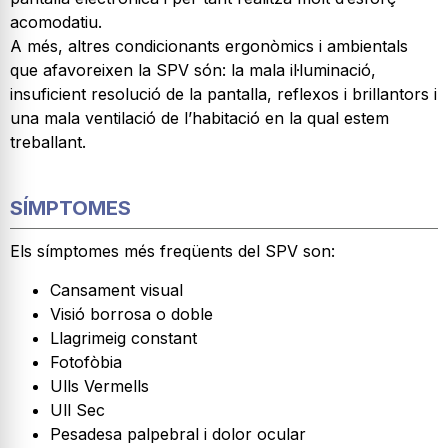
acomodatiu.
A més, altres condicionants ergonòmics i ambientals
que afavoreixen la SPV són: la mala il·luminació,
insuficient resolució de la pantalla, reflexos i brillantors i
una mala ventilació de l’habitació en la qual estem
treballant.
SÍMPTOMES
Els símptomes més freqüents del SPV son:
Cansament visual
Visió borrosa o doble
Llagrimeig constant
Fotofòbia
Ulls Vermells
Ull Sec
Pesadesa palpebral i dolor ocular