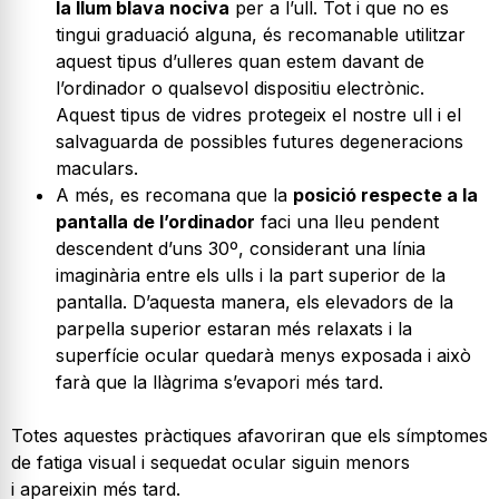
la llum blava nociva
per a l’ull. Tot i que no es
tingui graduació alguna, és recomanable utilitzar
aquest tipus d’ulleres quan estem davant de
l’ordinador o qualsevol dispositiu electrònic.
Aquest tipus de vidres protegeix el nostre ull i el
salvaguarda de possibles futures degeneracions
maculars.
A més, es recomana que la
posició respecte a la
pantalla de l’ordinador
faci una lleu pendent
descendent d’uns 30º, considerant una línia
imaginària entre els ulls i la part superior de la
pantalla. D’aquesta manera, els elevadors de la
parpella superior estaran més relaxats i la
superfície ocular quedarà menys exposada i això
farà que la llàgrima s’evapori més tard.
Totes aquestes pràctiques afavoriran que els símptomes
de fatiga visual i sequedat ocular siguin menors
i apareixin més tard.