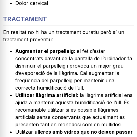
Dolor cervical
TRACTAMENT
En realitat no hi ha un tractament curatiu però sí un
tractament preventiu:
Augmentar el parpelleig:
el fet d’estar
concentrats davant de la pantalla de l’ordinador fa
disminuir el parpelleig i provoca un major grau
d’evaporació de la llàgrima. Cal augmentar la
freqüència del parpelleig per mantenir una
correcta humidificació de l’ull.
Utilitzar llàgrima artificial:
la llàgrima artificial ens
ajuda a mantenir aquesta humidificació de l’ull. És
recomanable utilitzar si és possible llàgrimes
artificials sense conservants que actualment es
presenten tant en monodosi com en multidosi.
Utilitzar
ulleres amb vidres que no deixen passar