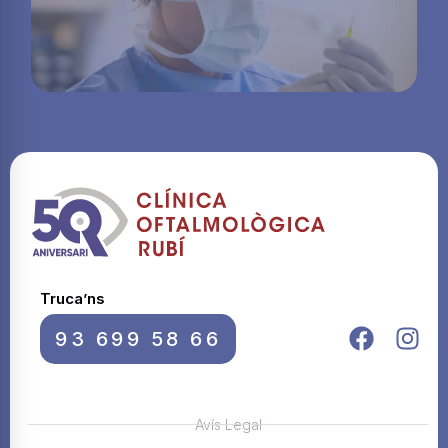
Truca’ns
93 699 58 66
Avís Legal