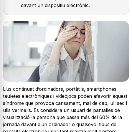
davant un dispositiu electrònic.
L’ús continuat d’ordinadors, portàtils, smartphones,
tauletes electròniques i videojocs poden afavorir aquest
síndrome que provoca cansament, mal de cap, ull sec i
ulls vermells. Es considera un usuari de pantalles de
visualització la persona que passa més del 60% de la
jornada davant d’un ordinador o qualsevol tipus de
pantalla electrònica i per tant realitza molt d’esforç