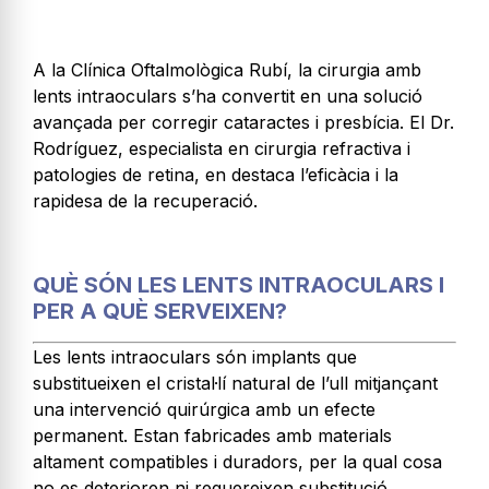
A la Clínica Oftalmològica Rubí, la cirurgia amb
lents intraoculars s’ha convertit en una solució
avançada per corregir cataractes i presbícia. El Dr.
Rodríguez, especialista en cirurgia refractiva i
patologies de retina, en destaca l’eficàcia i la
rapidesa de la recuperació.
QUÈ SÓN LES LENTS INTRAOCULARS I
PER A QUÈ SERVEIXEN?
Les lents intraoculars són implants que
substitueixen el cristal·lí natural de l’ull mitjançant
una intervenció quirúrgica amb un efecte
permanent. Estan fabricades amb materials
altament compatibles i duradors, per la qual cosa
no es deterioren ni requereixen substitució.