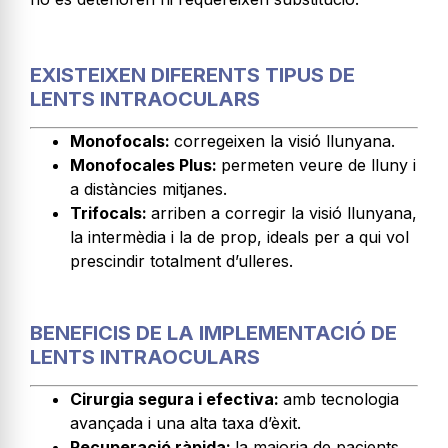
EXISTEIXEN DIFERENTS TIPUS DE
LENTS INTRAOCULARS
Monofocals:
corregeixen la visió llunyana.
Monofocales Plus:
permeten veure de lluny i
a distàncies mitjanes.
Trifocals:
arriben a corregir la visió llunyana,
la intermèdia i la de prop, ideals per a qui vol
prescindir totalment d’ulleres.
BENEFICIS DE LA IMPLEMENTACIÓ DE
LENTS INTRAOCULARS
Cirurgia segura i efectiva:
amb tecnologia
avançada i una alta taxa d’èxit.
Recuperació ràpida:
la majoria de pacients