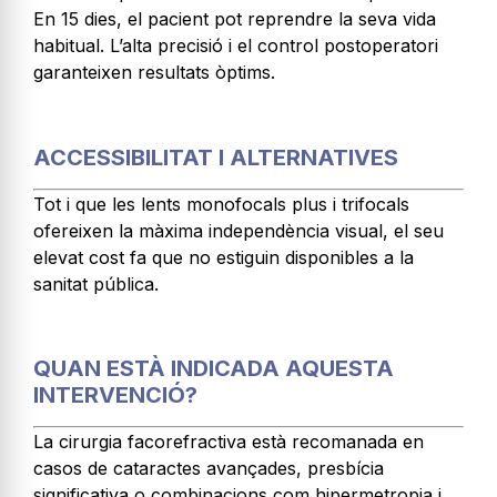
En 15 dies, el pacient pot reprendre la seva vida
habitual. L’alta precisió i el control postoperatori
garanteixen resultats òptims.
ACCESSIBILITAT I ALTERNATIVES
Tot i que les lents monofocals plus i trifocals
ofereixen la màxima independència visual, el seu
elevat cost fa que no estiguin disponibles a la
sanitat pública.
QUAN ESTÀ INDICADA AQUESTA
INTERVENCIÓ?
La cirurgia facorefractiva està recomanada en
casos de cataractes avançades, presbícia
significativa o combinacions com hipermetropia i