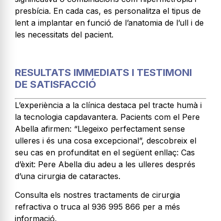
presbícia. En cada cas, es personalitza el tipus de
lent a implantar en funció de l’anatomia de l’ull i de
les necessitats del pacient.
RESULTATS IMMEDIATS I TESTIMONI
DE SATISFACCIÓ
L’experiència a la clínica destaca pel tracte humà i
la tecnologia capdavantera. Pacients com el Pere
Abella afirmen: “Llegeixo perfectament sense
ulleres i és una cosa excepcional”, descobreix el
seu cas en profunditat en el següent enllaç: Cas
d’èxit: Pere Abella diu adeu a les ulleres després
d’una cirurgia de cataractes.
Consulta els nostres tractaments de cirurgia
refractiva o truca al 936 995 866 per a més
informació.