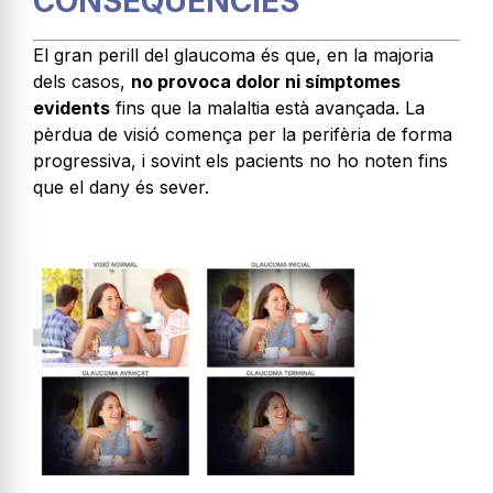
CONSEQÜÈNCIES
El gran perill del glaucoma és que, en la majoria
dels casos,
no provoca dolor ni símptomes
evidents
fins que la malaltia està avançada. La
pèrdua de visió comença per la perifèria de forma
progressiva, i sovint els pacients no ho noten fins
que el dany és sever.