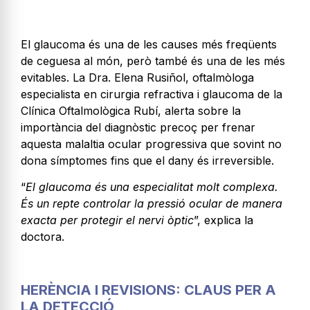
El glaucoma és una de les causes més freqüents
de ceguesa al món, però també és una de les més
evitables. La Dra. Elena Rusiñol, oftalmòloga
especialista en cirurgia refractiva i glaucoma de la
Clínica Oftalmològica Rubí, alerta sobre la
importància del diagnòstic precoç per frenar
aquesta malaltia ocular progressiva que sovint no
dona símptomes fins que el dany és irreversible.
“
El glaucoma és una especialitat molt complexa.
És un repte controlar la pressió ocular de manera
exacta per protegir el nervi òptic
”, explica la
doctora.
HERÈNCIA I REVISIONS: CLAUS PER A
LA DETECCIÓ