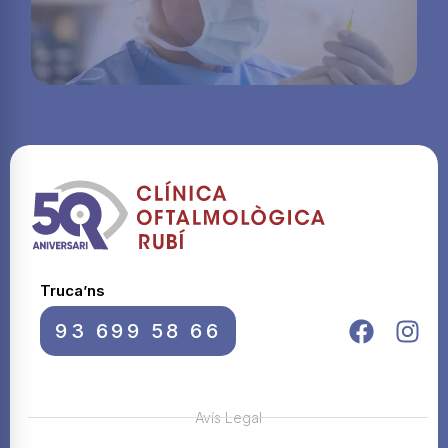
Truca’ns
93 699 58 66
Avís Legal