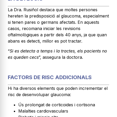
La Dra. Rusiñol destaca que moltes persones
hereten la predisposició al glaucoma, especialment
si tenen pares o germans afectats. En aquests
casos, recomana iniciar les revisions
oftalmològiques a partir dels 40 anys, ja que quan
abans es detecti, millor es pot tractar.
“
Si es detecta a temps i la tractes, els pacients no
es queden cecs
”, assegura la doctora.
FACTORS DE RISC ADDICIONALS
Hi ha diversos elements que poden incrementar el
risc de desenvolupar glaucoma:
Ús prolongat de corticoides i cortisona
Malalties cardiovasculars