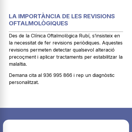
LA IMPORTÀNCIA DE LES REVISIONS
OFTALMOLÒGIQUES
Des de la Clínica Oftalmològica Rubí, s’insisteix en
la necessitat de fer revisions periòdiques. Aquestes
revisions permeten detectar qualsevol alteració
precoçment i aplicar tractaments per estabilitzar la
malaltia.
Demana cita al 936 995 866 i rep un diagnòstic
personalitzat.