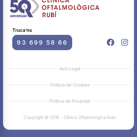
Truca’ns
93 699 58 66
Avís Legal
Política de Cookies
Política de Privacitat
Copyright © 2016 - Clínica Oftalmológica Rubí