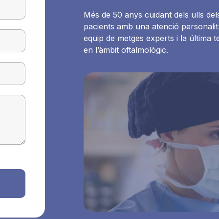
Més de 50 anys cuidant dels ulls del
pacients amb una atenció personali
equip de metges experts i la última t
en l’àmbit oftalmològic.