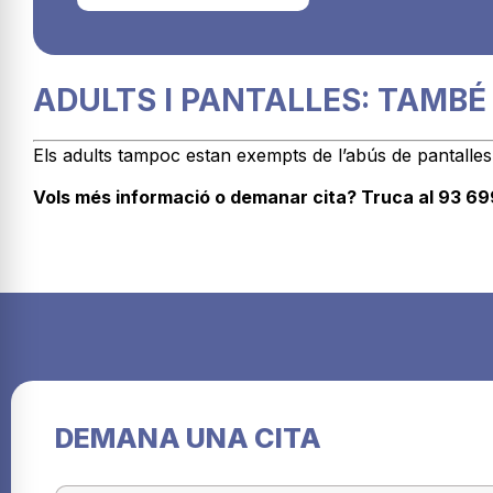
ADULTS I PANTALLES: TAMBÉ
Els adults tampoc estan exempts de l’abús de pantalles: l
Vols més informació o demanar cita? Truca al 93 6
DEMANA UNA CITA