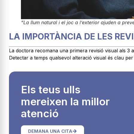
“La llum natural i el joc a l’exterior ajuden a prev
LA IMPORTÀNCIA DE LES RE
La doctora recomana una primera revisió visual als 3 a
Detectar a temps qualsevol alteració visual és clau per
Els teus ulls
mereixen la millor
atenció
DEMANA UNA CITA