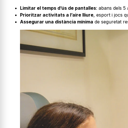
Limitar el temps d’ús de pantalles
: abans dels 5 
Prioritzar activitats a l’aire lliure
, esport i jocs 
Assegurar una distància mínima
de seguretat re