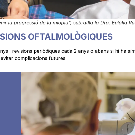
enir la progressió de la miopia”, subratlla la Dra. Eulàlia Ru
VISIONS OFTALMOLÒGIQUES
nys i revisions periòdiques cada 2 anys o abans si hi ha sí
 evitar complicacions futures.