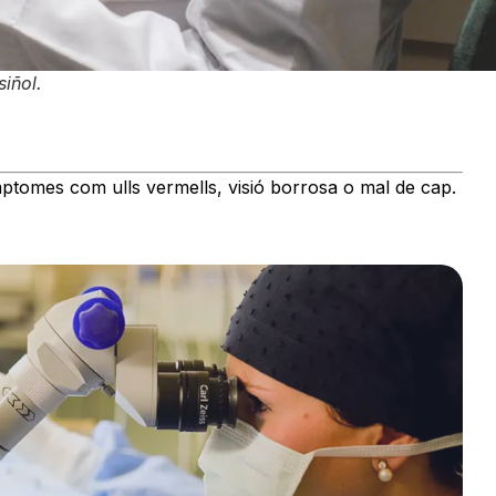
siñol.
mptomes com ulls vermells, visió borrosa o mal de cap.