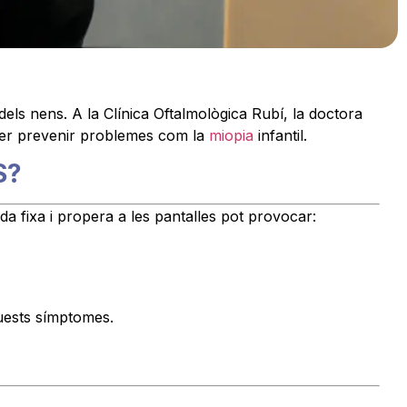
 dels nens. A la Clínica Oftalmològica Rubí, la doctora
 per prevenir problemes com la
miopia
infantil.
S?
a fixa i propera a les pantalles pot provocar:
quests símptomes.