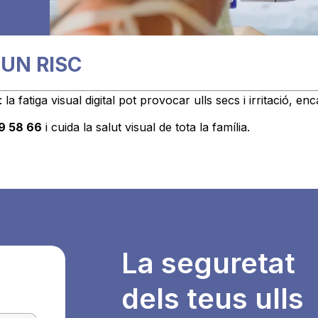
 UN RISC
a fatiga visual digital pot provocar ulls secs i irritació, e
99 58 66
i cuida la salut visual de tota la família.
La seguretat
dels teus ulls