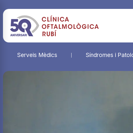
Serveis Mèdics
Síndromes i Patol