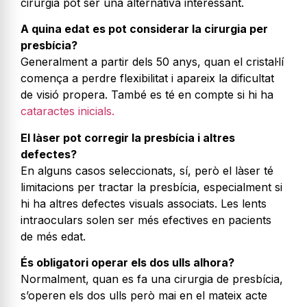
cirurgia pot ser una alternativa interessant.
A quina edat es pot considerar la cirurgia per
presbícia?
Generalment a partir dels 50 anys, quan el cristal·lí
comença a perdre flexibilitat i apareix la dificultat
de visió propera. També es té en compte si hi ha
cataractes inicials.
El làser pot corregir la presbícia i altres
defectes?
En alguns casos seleccionats, sí, però el làser té
limitacions per tractar la presbícia, especialment si
hi ha altres defectes visuals associats. Les lents
intraoculars solen ser més efectives en pacients
de més edat.
És obligatori operar els dos ulls alhora?
Normalment, quan es fa una cirurgia de presbícia,
s’operen els dos ulls però mai en el mateix acte