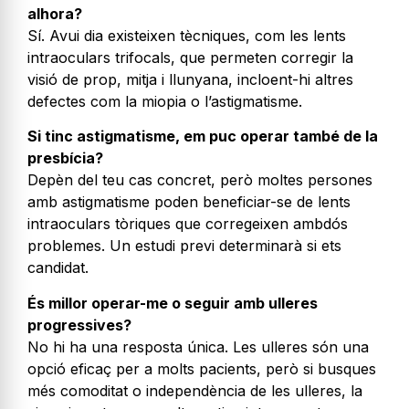
alhora?
Sí. Avui dia existeixen tècniques, com les lents
intraoculars trifocals, que permeten corregir la
visió de prop, mitja i llunyana, incloent-hi altres
defectes com la miopia o l’astigmatisme.
Si tinc astigmatisme, em puc operar també de la
presbícia?
Depèn del teu cas concret, però moltes persones
amb astigmatisme poden beneficiar-se de lents
intraoculars tòriques que corregeixen ambdós
problemes. Un estudi previ determinarà si ets
candidat.
És millor operar-me o seguir amb ulleres
progressives?
No hi ha una resposta única. Les ulleres són una
opció eficaç per a molts pacients, però si busques
més comoditat o independència de les ulleres, la