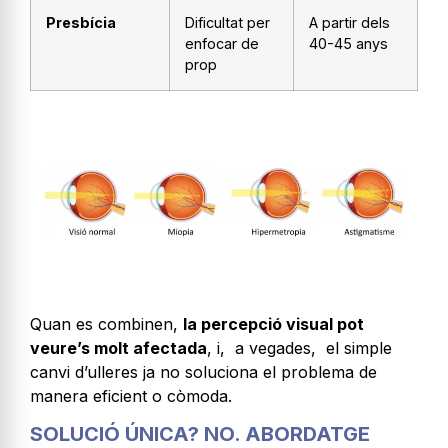
Presbícia
Dificultat per
A partir dels
enfocar de
40-45 anys
prop
Quan es combinen,
la percepció visual pot
veure’s molt afectada
, i, a vegades, el simple
canvi d’ulleres ja no soluciona el problema de
manera eficient o còmoda.
SOLUCIÓ ÚNICA? NO. ABORDATGE