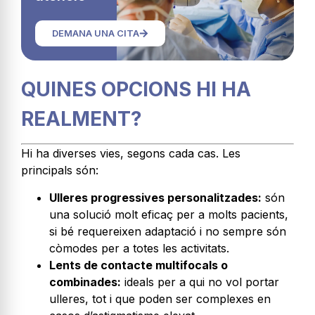
DEMANA UNA CITA
QUINES OPCIONS HI HA
REALMENT?
Hi ha diverses vies, segons cada cas. Les
principals són:
Ulleres progressives personalitzades:
són
una solució molt eficaç per a molts pacients,
si bé requereixen adaptació i no sempre són
còmodes per a totes les activitats.
Lents de contacte multifocals o
combinades:
ideals per a qui no vol portar
ulleres, tot i que poden ser complexes en