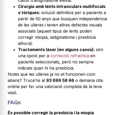
casos d’astigmatisme elevat.
Cirurgia amb lents intraoculars multifocals
o tòriques:
solució definitiva per a pacients a
partir de 50 anys que busquen independència
de les ulleres i tenen altres defectes visuals
associats (aquest tipus de lents poden
corregir miopia, astigmatisme i presbícia
alhora).
Tractaments làser (en alguns casos):
són
una opció per a
correcció refractiva
en
pacients seleccionats, però no sempre
indicats quan hi ha presbícia.
Notes que les ulleres ja no et funcionen com
abans? Truca’ns al
93 699 58 66
o demana cita
online per fer una valoració completa de la teva
visió.
FAQs
És possible corregir la presbícia i la miopia