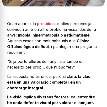
Quan apareix la
presbícia
, moltes persones ja
conviuen amb un altre problema visual des de fa
anys:
miopia, hipermetropia o astigmatisme
.
Aquests casos són molt habituals a la
Clínica
Oftalmològica de Rubí
, i plantegen una pregunta
recurrent:
“Si ja porto ulleres de lluny i ara també en
necessito per prop… què hi puc fer?”
La resposta no és única, però sí clara:
la clau
està en una valoració completa i en un
abordatge integral
.
La visió implica diversos factors: cal entendre
bé cada defecte visual per valorar el conjunt.